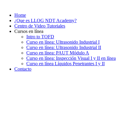
Skip
to
Home
content
¿Que es LLOG NDT Academy?
Centro de Video Tutoriales
Cursos en línea
Intro to TOFD
Curso en línea: Ultrasonido Industrial I
Curso en línea: Ultrasonido Industrial II
Curso en línea: PAUT Módulo A
Curso en línea: Inspección Visual I y II en línea
Curso en línea Líquidos Penetrantes I y II
Contacto