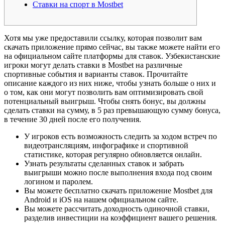
Ставки на спорт в Mostbet
Хотя мы уже предоставили ссылку, которая позволит вам
скачать приложение прямо сейчас, вы также можете найти его
на официальном сайте платформы для ставок. Узбекистанские
игроки могут делать ставки в Mostbet на различные
спортивные события и варианты ставок. Прочитайте
описание каждого из них ниже, чтобы узнать больше о них и
о том, как они могут позволить вам оптимизировать свой
потенциальный выигрыш. Чтобы снять бонус, вы должны
сделать ставки на сумму, в 5 раз превышающую сумму бонуса,
в течение 30 дней после его получения.
У игроков есть возможность следить за ходом встреч по
видеотрансляциям, инфографике и спортивной
статистике, которая регулярно обновляется онлайн.
Узнать результаты сделанных ставок и забрать
выигрыши можно после выполнения входа под своим
логином и паролем.
Вы можете бесплатно скачать приложение Mostbet для
Android и iOS на нашем официальном сайте.
Вы можете рассчитать доходность одиночной ставки,
разделив инвестиции на коэффициент вашего решения.