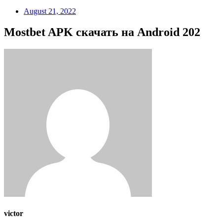
August 21, 2022
Mostbet APK скачать на Android 202
victor