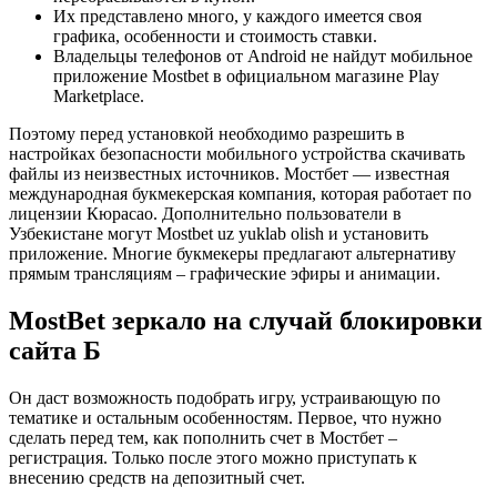
Их представлено много, у каждого имеется своя
графика, особенности и стоимость ставки.
Владельцы телефонов от Android не найдут мобильное
приложение Mostbet в официальном магазине Play
Marketplace.
Поэтому перед установкой необходимо разрешить в
настройках безопасности мобильного устройства скачивать
файлы из неизвестных источников. Мостбет — известная
международная букмекерская компания, которая работает по
лицензии Кюрасао. Дополнительно пользователи в
Узбекистане могут Mostbet uz yuklab olish и установить
приложение. Многие букмекеры предлагают альтернативу
прямым трансляциям – графические эфиры и анимации.
MostBet зеркало на случай блокировки
сайта Б
Он даст возможность подобрать игру, устраивающую по
тематике и остальным особенностям. Первое, что нужно
сделать перед тем, как пополнить счет в Мостбет –
регистрация. Только после этого можно приступать к
внесению средств на депозитный счет.