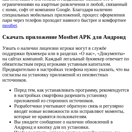
ограничениями на азартные развлечения и любой, связанный
с ними, софт от компании Google. Благодаря наличию
специальных мобильных приложений, процесс оформления
пари через телефон проходит намного быстрее и комфортнее
mostbet
.
Скачать приложение Mostbet APK для Андроид
Узнать о наличии лицензии игроки могут в службе
поддержки букмекера или в разделах «О нас», «Документы»
на сайтах компаний. Каждый легальный букмекер отвечает по
обязательствам перед игроками уставным капиталом.
Предварительно в настройках телефона нужно указать, что вы
согласны на установку приложений из неизвестных
источников.
Перед тем, как устанавливать программу, рекомендуется
в настройках смартфона разрешить установку
приложений из сторонних источников.
Разработчики учитывают обратную связь и регулярно
вводят новые возможности или исправляют моменты,
которые не нравятся пользователям.
Вы увидите сообщение о наличии обновлений в
Андроид и кнопку для их установки.