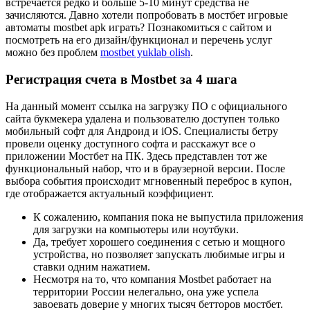
встречается редко и больше 5-10 минут средства не
зачисляются. Давно хотели попробовать в мостбет игровые
автоматы mostbet apk играть? Познакомиться с сайтом и
посмотреть на его дизайн/функционал и перечень услуг
можно без проблем
mostbet yuklab olish
.
Регистрация счета в Mostbet за 4 шага
На данный момент ссылка на загрузку ПО с официального
сайта букмекера удалена и пользователю доступен только
мобильный софт для Андроид и iOS. Специалисты бетру
провели оценку доступного софта и расскажут все о
приложении Мостбет на ПК. Здесь представлен тот же
функциональный набор, что и в браузерной версии. После
выбора события происходит мгновенный переброс в купон,
где отображается актуальный коэффициент.
К сожалению, компания пока не выпустила приложения
для загрузки на компьютеры или ноутбуки.
Да, требует хорошего соединения с сетью и мощного
устройства, но позволяет запускать любимые игры и
ставки одним нажатием.
Несмотря на то, что компания Mostbet работает на
территории России нелегально, она уже успела
завоевать доверие у многих тысяч бетторов мостбет.