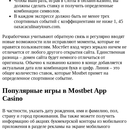
Чтобы выиграть, играя в слоты в онлайн-казино, вы
должны сделать ставку и получить определенные
комбинации символов.
В каждом экспрессе должно быть не менее трех
спортивных событий с коэффициентами не ниже 1, 45
oaxacaculinarytours.com.
Разработчики учитывают обратную связь и регулярно вводят
новые возможности или исправляют моменты, которые не
нравятся пользователям. Мостбет вход через зеркало ничем не
отличается от любого другого открытия сайта. Единственная
разница – домен сайта будет немного отличаться от
оригинала. Обычно к названию казино в конце добавляется
актуальная дата или комбинация букв и цифр. Линия – это
общее количество ставок, которые Mostbet примет на
определенное спортивное событие.
Популярные игры в Mostbet App
Casino
В частности, указать дату рождения, имя и фамилию, пол,
страну и город проживания. Вы также можете получить
информацию об акциях букмекерской конторы из мобильного
приложения в разделе рекламы на экране мобильного