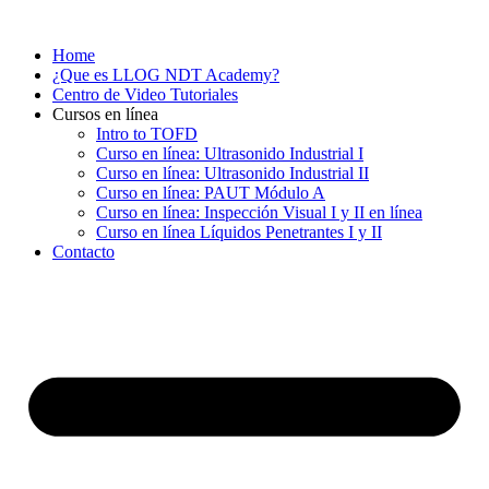
Skip
to
Home
content
¿Que es LLOG NDT Academy?
Centro de Video Tutoriales
Cursos en línea
Intro to TOFD
Curso en línea: Ultrasonido Industrial I
Curso en línea: Ultrasonido Industrial II
Curso en línea: PAUT Módulo A
Curso en línea: Inspección Visual I y II en línea
Curso en línea Líquidos Penetrantes I y II
Contacto