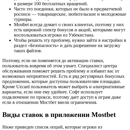
в размере 100 бесплатных вращений.
Часто это поединки, которых не было в предматчевой
росписи — товарищеские, любительские и молодежные
турниры.
Mostbet всегда думает о своих клиентах, поэтому у них
есть широкий спектр бонусов и акций, которыми могут
воспользоваться игроки из Узбекистана.
Чтобы решить эту проблему, нужно зайти в настройки в
раздел «Безопасность» и дать разрешение на загрузку
таких файлов.
Поэтому, если он поменяется до активации ставки,
пользователь вовремя об этом узнает. Специалист центра
обслуживания поможет решить проблему и избавит вас от
возможных неприятностей. Есть и ряд регулярных бонусных
предложении, которые доступны пользователям площадки.
Кроме Uzcard пользователь может выбрать и альтернативные
варианты, если они ему удобнее. Софт использует
подключение по прокси, поэтому дает доступ к играм даже
если в отношении Мостбет ввели ограничения.
Виды ставок в приложении Mostbet
Ниже приведен список опций, которые игроки из