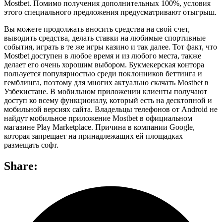
Mostbet. Помимо получения дополнительных 100%, условия
этого специального предложения предусматривают отыгрыш.
Вы можете продолжать вносить средства на свой счет,
выводить средства, делать ставки на любимые спортивные
события, играть в те же игры казино и так далее. Тот факт, что
Mostbet доступен в любое время и из любого места, также
делает его очень хорошим выбором. Букмекерская контора
пользуется популярностью среди поклонников беттинга и
гемблинга, поэтому для многих актуально скачать Mostbet в
Узбекистане. В мобильном приложении клиенты получают
доступ ко всему функционалу, который есть на десктопной и
мобильной версиях сайта. Владельцы телефонов от Android не
найдут мобильное приложение Mostbet в официальном
магазине Play Marketplace. Причина в компании Google,
которая запрещает на принадлежащих ей площадках
размещать софт.
Share: