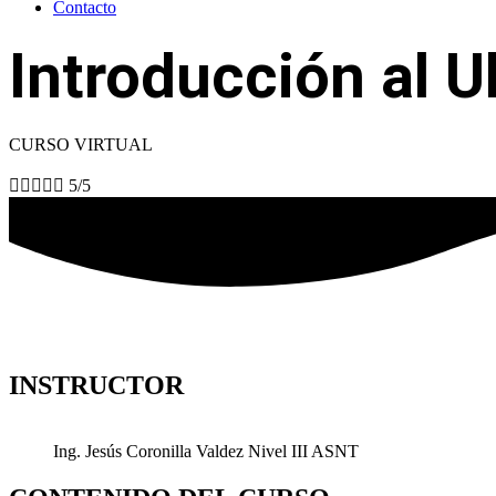
Contacto
Introducción al U
CURSO VIRTUAL





5/5
INSTRUCTOR
Ing. Jesús Coronilla Valdez Nivel III ASNT