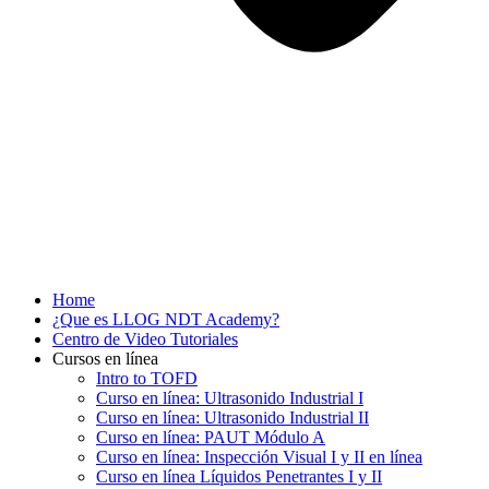
Home
¿Que es LLOG NDT Academy?
Centro de Video Tutoriales
Cursos en línea
Intro to TOFD
Curso en línea: Ultrasonido Industrial I
Curso en línea: Ultrasonido Industrial II
Curso en línea: PAUT Módulo A
Curso en línea: Inspección Visual I y II en línea
Curso en línea Líquidos Penetrantes I y II