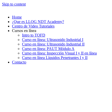
Skip to content
Home
¿Que es LLOG NDT Academy?
Centro de Video Tutoriales
Cursos en línea
Intro to TOFD
Curso en línea: Ultrasonido Industrial I
Curso en línea: Ultrasonido Industrial II
Curso en línea: PAUT Módulo A
Curso en línea: Inspección Visual I y II en línea
Curso en línea Líquidos Penetrantes I y II
Contacto