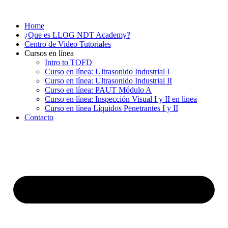
Skip
to
Home
content
¿Que es LLOG NDT Academy?
Centro de Video Tutoriales
Cursos en línea
Intro to TOFD
Curso en línea: Ultrasonido Industrial I
Curso en línea: Ultrasonido Industrial II
Curso en línea: PAUT Módulo A
Curso en línea: Inspección Visual I y II en línea
Curso en línea Líquidos Penetrantes I y II
Contacto