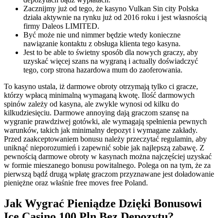
Zacznijmy już od tego, że kasyno Vulkan Sin city Polska
działa aktywnie na rynku już od 2016 roku i jest własnością
firmy Daleos LIMITED.
Być może nie und nimmer będzie wtedy konieczne
nawiązanie kontaktu z obsługa klienta tego kasyna.
Jest to be able to świetny sposób dla nowych graczy, aby
uzyskać więcej szans na wygraną i actually doświadczyć
tego, corp strona hazardowa mum do zaoferowania.
To kasyno ustala, iż darmowe obroty otrzymają tylko ci gracze,
którzy wpłacą minimalną wymaganą kwotę. Ilość darmowych
spinów zależy od kasyna, ale zwykle wynosi od kilku do
kilkudziesięciu. Darmowe annoying dają graczom szansę na
wygranie prawdziwej gotówki, ale wymagają spełnienia pewnych
warunków, takich jak minimalny depozyt i wymagane zakłady.
Przed zaakceptowaniem bonusu należy przeczytać regulamin, aby
uniknąć nieporozumień i zapewnić sobie jak najlepszą zabawę. Z
pewnością darmowe obroty w kasynach można najczęściej uzyskać
w formie mieszanego bonusu powitalnego. Polega on na tym, że za
pierwszą bądź drugą wpłatę graczom przyznawane jest doładowanie
pieniężne oraz właśnie free moves free Poland.
Jak Wygrać Pieniądze Dzięki Bonusowi
Ice Casino 100 Pln Bez Depozytu?