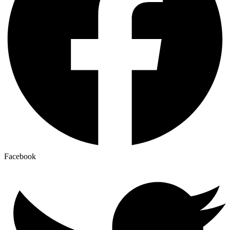
Facebook