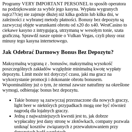
Programy VERY IMPORTANT PERSONEL to sposób operatora
na podziękowanie za wybór jego kasyna. Wypłata wygranych
najcz??ciej nie zajmuje dłużej niż kilka godzin lub kilka dni, w
zależności z wybranej metody płatności. Bonusy bez depozytu są
zazwyczaj objęte warunkami obrotu od x20 do x40. WestCasino to
ciekawe kasyno z intrygującą, utrzymaną w wesołym tonie, szata
graficzną. Sprawdź nasze opinie o Vulkan Vegas, czyli plusy oraz
minusy tego kasyna internetowego.
Jak Odebrać Darmowy Bonus Bez Depozytu?
Maksymalną wygraną z . bonusów, maksymalną wysokość
poszczególnych zakładów względnie minimalną kwotę wypłaty
depozytu. Limit może też dotyczyć czasu, jaki ma gracz na
wykorzystanie promocji i dokonanie obrotu bonusem.
Wspominaliśmy już o tym, że niemal zawsze natrafimy na określone
wymogi, odbierając bonus bez depozytu.
Takie bonusy są zazwyczaj przeznaczone dla nowych graczy,
light beer w niektórych przypadkach mogą one być również
nagrodą dla lojalnych graczy.
Jedną z najważniejszych kwestii jest to, jak dobrze
wypłacalny jest dany stronę w złotówkach, company pozwala
uniknąć kosztów związanych z przewalutowaniem przy
depozytach bądź wypłatach.