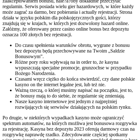
zaakceptowaniem bonusu, nale?a?oby dokładnie przeczytać
regulamin. Serwis posiada wielu gier hazardowych, w które każdy
może zagrać za darmo, bez pobierania i actually rejestracji. Strona
działa w języku polskim dla polskojęzycznych gości, którzy
znajdują się w krajach, w których jest dozwolony hazard online.
Załóżmy, że oferowany przez casino online bonus bez depozytu
oznacza 100 złotych bez rejestracji.
Do czasu spełnienia warunków obrotu, wygrane z bonusu
bez depozytu będą przechowywane na Twoim „Saldzie
Bonusowym”.
Różne pory roku wpływają na in order to, że kasyna
wypuszczają specjalne promocje, grunzochse w przypadku
Bożego Narodzenia.
Czasami wręcz ciężko do końca stwierdzić, czy dane polskie
kasyno on the internet legalne jest, lub też nie.
Ważną rzeczą, o której musimy napisać na początku, jest to,
że bonusy mają to do siebie, że regularnie się zmieniają.
Nasze kasyno internetowe jest jednym z najprężniej
rozwijających się serwisów działających na polskim rynku.
Po drugie, w niektórych wypadkach kasyno może ograniczyć
spektrum automatów, na których możliwa jest bonusowa rozgrywka
za rejestrację. Kasyna bez depozytu 2023 oferują darmowy czas na
rozgrywkę naprawdę rzadko. Zdecydowanie częściej spotkamy