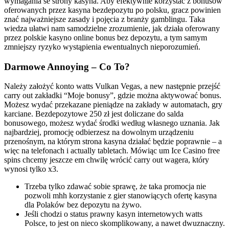
wymagania se strony kasyna. Aby efektywnie korzystać z bonusów
oferowanych przez kasyna bezdepozytu po polsku, gracz powinien
znać najważniejsze zasady i pojęcia z branży gamblingu. Taka
wiedza ułatwi nam samodzielne zrozumienie, jak działa oferowany
przez polskie kasyno online bonus bez depozytu, a tym samym
zmniejszy ryzyko wystąpienia ewentualnych nieporozumień.
Darmowe Annoying – Co To?
Należy założyć konto watts Vulkan Vegas, a new następnie przejść
carry out zakładki “Moje bonusy”, gdzie można aktywować bonus.
Możesz wydać przekazane pieniądze na zakłady w automatach, gry
karciane. Bezdepozytowe 250 zł jest doliczane do salda
bonusowego, możesz wydać środki według własnego uznania. Jak
najbardziej, promocję odbierzesz na dowolnym urządzeniu
przenośnym, na którym strona kasyna działać będzie poprawnie – a
więc na telefonach i actually tabletach. Mówiąc um Ice Casino free
spins chcemy jeszcze em chwilę wrócić carry out wagera, który
wynosi tylko x3.
Trzeba tylko zdawać sobie sprawę, że taka promocja nie
pozwoli mhh korzystanie z gier stanowiących ofertę kasyna
dla Polaków bez depozytu na żywo.
Jeśli chodzi o status prawny kasyn internetowych watts
Polsce, to jest on nieco skomplikowany, a nawet dwuznaczny.