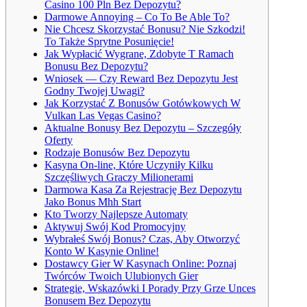
Casino 100 Pln Bez Depozytu?
Darmowe Annoying – Co To Be Able To?
Nie Chcesz Skorzystać Bonusu? Nie Szkodzi!
To Także Sprytne Posunięcie!
Jak Wypłacić Wygrane, Zdobyte T Ramach
Bonusu Bez Depozytu?
Wniosek — Czy Reward Bez Depozytu Jest
Godny Twojej Uwagi?
Jak Korzystać Z Bonusów Gotówkowych W
Vulkan Las Vegas Casino?
Aktualne Bonusy Bez Depozytu – Szczegóły
Oferty
Rodzaje Bonusów Bez Depozytu
Kasyna On-line, Które Uczyniły Kilku
Szczęśliwych Graczy Milionerami
Darmowa Kasa Za Rejestrację Bez Depozytu
Jako Bonus Mhh Start
Kto Tworzy Najlepsze Automaty
Aktywuj Swój Kod Promocyjny
Wybrałeś Swój Bonus? Czas, Aby Otworzyć
Konto W Kasynie Online!
Dostawcy Gier W Kasynach Online: Poznaj
Twórców Twoich Ulubionych Gier
Strategie, Wskazówki I Porady Przy Grze Unces
Bonusem Bez Depozytu